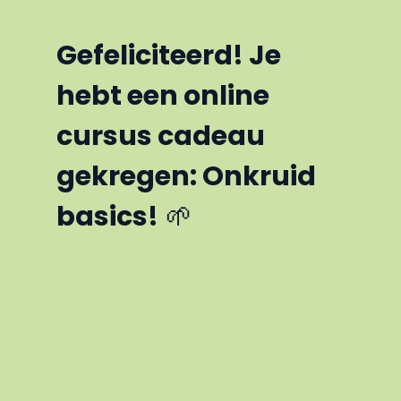
Gefeliciteerd! Je
hebt een online
cursus cadeau
gekregen: Onkruid
basics!
🌱