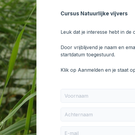
Cursus Natuurlijke vijvers
Leuk dat je interesse hebt in de
Door vrijblijvend je naam en emai
startdatum toegestuurd.
Klik op Aanmelden en je staat op 
Voornaam
Achternaam
E-mail