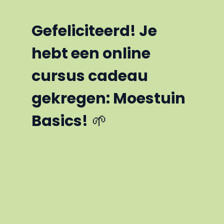
Gefeliciteerd! Je
hebt een online
cursus cadeau
gekregen: Moestuin
Basics!
🌱