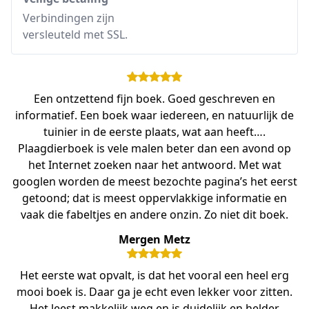
Verbindingen zijn
versleuteld met SSL.
Een ontzettend fijn boek. Goed geschreven en
informatief. Een boek waar iedereen, en natuurlijk de
tuinier in de eerste plaats, wat aan heeft….
Plaagdierboek is vele malen beter dan een avond op
het Internet zoeken naar het antwoord. Met wat
googlen worden de meest bezochte pagina’s het eerst
getoond; dat is meest oppervlakkige informatie en
vaak die fabeltjes en andere onzin. Zo niet dit boek.
Mergen Metz
Het eerste wat opvalt, is dat het vooral een heel erg
mooi boek is. Daar ga je echt even lekker voor zitten.
Het leest makkelijk weg en is duidelijk en helder