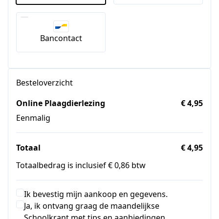
Bancontact
Besteloverzicht
Online Plaagdierlezing
€ 4,95
Eenmalig
Totaal
€ 4,95
Totaalbedrag is inclusief € 0,86 btw
Ik bevestig mijn aankoop en gegevens.
Ja, ik ontvang graag de maandelijkse
Schoolkrant met tips en aanbiedingen.