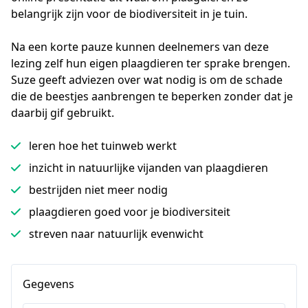
belangrijk zijn voor de biodiversiteit in je tuin. 

Na een korte pauze kunnen deelnemers van deze 
lezing zelf hun eigen plaagdieren ter sprake brengen. 
Suze geeft adviezen over wat nodig is om de schade 
die de beestjes aanbrengen te beperken zonder dat je 
daarbij gif gebruikt.
leren hoe het tuinweb werkt
inzicht in natuurlijke vijanden van plaagdieren
bestrijden niet meer nodig
plaagdieren goed voor je biodiversiteit
streven naar natuurlijk evenwicht
Gegevens