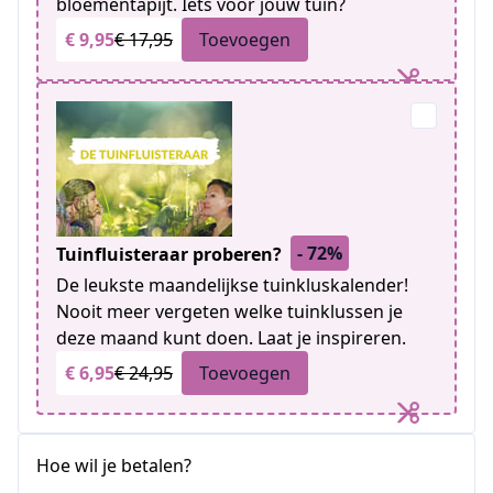
bloementapijt. Iets voor jouw tuin?
€ 9,95
€ 17,95
Toevoegen
- 72%
Tuinfluisteraar proberen?
De leukste maandelijkse tuinkluskalender!
Nooit meer vergeten welke tuinklussen je
deze maand kunt doen. Laat je inspireren.
€ 6,95
€ 24,95
Toevoegen
Hoe wil je betalen?