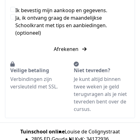
Ik bevestig mijn aankoop en gegevens.
Ja, ik ontvang graag de maandelijkse
Schoolkrant met tips en aanbiedingen.
(optioneel)
Afrekenen
Veilige betaling
Niet tevreden?
Verbindingen zijn
Je kunt altijd binnen
versleuteld met SSL.
twee weken je geld
terugvragen als je niet
tevreden bent over de
cursus.
Tuinschool online
Louise de Colignystraat
2805 ED Gouda NL
KvK: 34172936