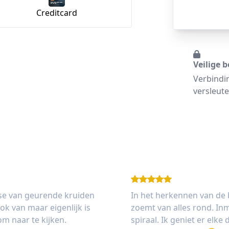
Creditcard
Veilige b
Verbindi
versleute
ase van geurende kruiden
In het herkennen van de 
k van maar eigenlijk is
zoemt van alles rond. Inm
om naar te kijken.
spiraal. Ik geniet er elk