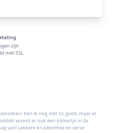
etaling
ngen zijn
ld met SSL.
bezoekers ben ik nog niet zo goed, maar er
iddels woont er ook een kikkertje in de
e dag van! Lekkere kruidenthee en verse