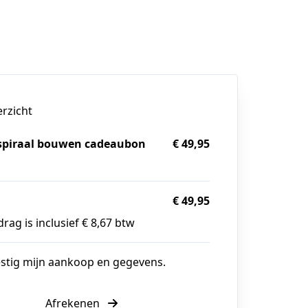
erzicht
spiraal bouwen cadeaubon
€ 49,95
g
€ 49,95
rag is inclusief € 8,67 btw
estig mijn aankoop en gegevens.
Afrekenen